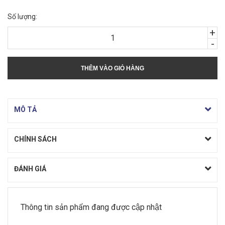
Số lượng:
+
-
THÊM VÀO GIỎ HÀNG
MÔ TẢ
CHÍNH SÁCH
ĐÁNH GIÁ
Thông tin sản phẩm đang được cập nhật