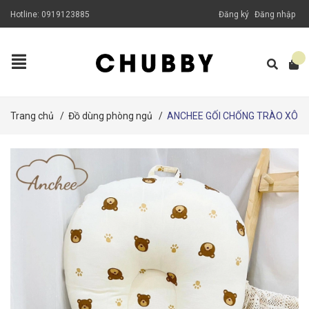
Hotline:
0919123885
Đăng ký
Đăng nhập
Trang chủ
/
Đồ dùng phòng ngủ
/
ANCHEE GỐI CHỐNG TRÀO XÔ