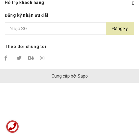
Hỗ trợ khách hàng
Đăng ký nhận ưu đãi
Đăng ký
Theo dõi chúng tôi
Cung cấp bởi
Sapo