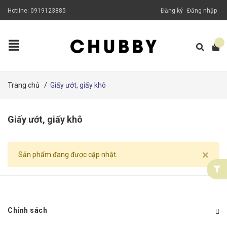
Hotline:
0919123885
Đăng ký
Đăng nhập
Trang chủ
/
Giấy ướt, giấy khô
Giấy ướt, giấy khô
×
Sản phẩm đang được cập nhật.
Chính sách