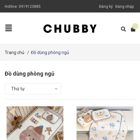
Hotline:
0919123885
Đăng ký
Đăng nhập
Trang chủ
/
Đồ dùng phòng ngủ
Đồ dùng phòng ngủ
Thứ tự