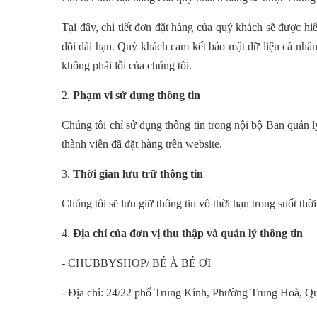
Tại đây, chi tiết đơn đặt hàng của quý khách sẽ được h
dõi dài hạn. Quý khách cam kết bảo mật dữ liệu cá nhân
không phải lỗi của chúng tôi.
2.
Phạm vi sử dụng thông tin
Chúng tôi chỉ sử dụng thông tin trong nội bộ Ban quản l
thành viên đã đặt hàng trên website
.
3.
Thời gian lưu trữ thông tin
Chúng tôi sẽ lưu giữ thông tin vô thời hạn trong suốt thờ
4.
Địa chỉ của đơn vị thu thập và quản lý thông tin
-
CHUBBYSHOP/ BÉ À BÉ ƠI
-
Địa chỉ:
24/22 phố Trung Kính,
Phường
Trung Hoà, Qu