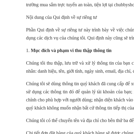
trường mua sắm trực tuyến an toàn, tiện lợi tại chubbysh
Nội dung của Qui định về sự riêng tư
Phần Qui định về sự riêng tư này trình bày về việc chú
dụng các dịch vụ của chúng tôi. Qui định này cũng sẽ trì
1.
Mục đích và phạm vi thu thập thông tin
Chúng tôi thu thập, lưu trữ và xử lý thông tin của bạn
nhân: danh hiệu, tên, giới tính, ngày sinh, email, địa chỉ, 
Chúng tôi sẽ dùng thông tin quý khách đã cung cấp để xử
sử dụng các thông tin đó để quản lý tài khoản của bạn; 
chỉnh cho phù hợp với người dùng; nhận diện khách vào 
quý khách không muốn nhận bất cứ thông tin tiếp thị của c
Chúng tôi có thể chuyển tên và địa chỉ cho bên thứ ba đ
Chi tiết đơn đặt hàng của quý khách hàng sẽ được chúng 