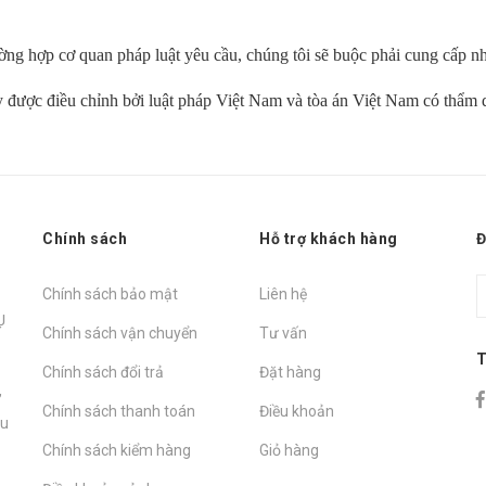
ờng hợp cơ quan pháp luật yêu cầu, chúng tôi sẽ buộc phải cung cấp nh
y được điều chỉnh bởi luật pháp Việt Nam và tòa án Việt Nam có thẩm
Chính sách
Hỗ trợ khách hàng
Đ
Chính sách bảo mật
Liên hệ
Ụ
Chính sách vận chuyển
Tư vấn
T
Chính sách đổi trả
Đặt hàng
,
Chính sách thanh toán
Điều khoản
hu
Chính sách kiểm hàng
Giỏ hàng