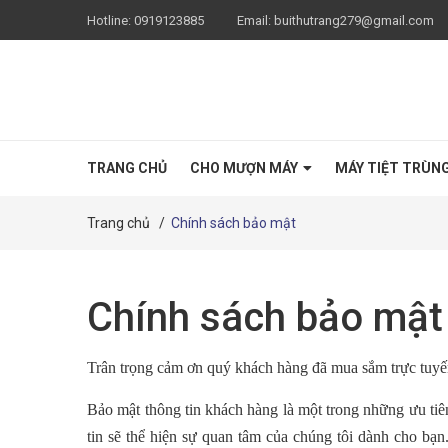
Hotline:
0919123885
Email:
buithutrang279@gmail.com
TRANG CHỦ
CHO MƯỢN MÁY
MÁY TIỆT TRÙN
Trang chủ
/
Chính sách bảo mật
Chính sách bảo mật
Trân trọng cảm ơn quý khách hàng đã mua sắm trực tuyế
Bảo mật thông tin khách hàng là một trong những ưu tiê
tin sẽ thể hiện sự quan tâm của chúng tôi dành cho bạn