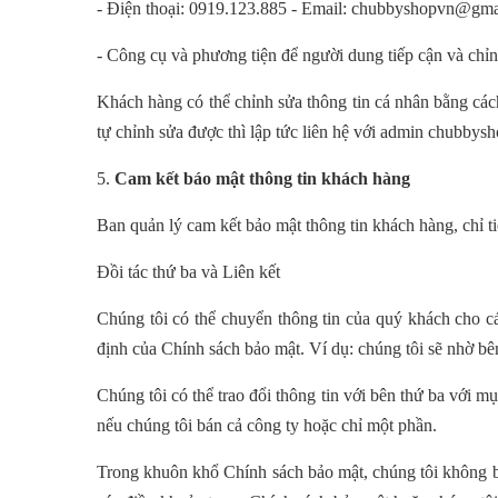
-
Điện thoại:
0919.
12
3.
885
- Email: chubbyshopvn@gma
- Công cụ và phương tiện để người dung tiếp cận và chỉn
Khách hàng có thể chỉnh sửa thông tin cá nhân bằng cá
tự chỉnh sửa được thì lập tức liên hệ với admin chubbys
5.
Cam kết báo mật thông tin khách hàng
Ban quản lý cam kết bảo mật thông tin khách hàng, chỉ ti
Đồi tác thứ ba và Liên kết
Chúng tôi có thể chuyển thông tin của quý khách cho c
định của Chính sách bảo mật. Ví dụ: chúng tôi sẽ nhờ bên 
Chúng tôi có thể trao đổi thông tin với bên thứ ba với m
nếu chúng tôi bán cả công ty hoặc chỉ một phần.
Trong khuôn khổ Chính sách bảo mật, chúng tôi không bá