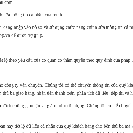
il.com
h sửa thông tin cá nhân của mình
.
ch đăng nhập vào hồ sơ và sử dụng chức năng chỉnh sửa thông tin cá 
hop
.vn
để được trợ giúp
.
ết lộ theo yêu cầu của cơ quan có thẩm quyền theo quy định của pháp l
ác công ty vận chuyển. Chúng tôi có thể chuyển thông tin của quý kh
thứ ba giao hàng, nhận tiền thanh toán, phân tích dữ liệu, tiếp thị và 
ục đích chống gian lận và giảm rủi ro tín dụng. Chúng tôi có thể chuy
n hay tiết lộ dữ liệu cá nhân của quý khách hàng cho bên thứ ba mà kh