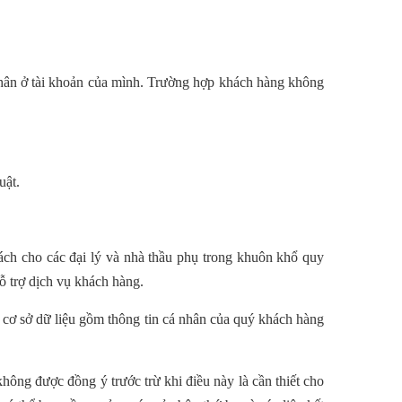
nhân ở tài khoản của mình. Trường hợp khách hàng không
uật.
ách cho các đại lý và nhà thầu phụ trong khuôn khổ quy
hỗ trợ dịch vụ khách hàng.
ển cơ sở dữ liệu gồm thông tin cá nhân của quý khách hàng
ông được đồng ý trước trừ khi điều này là cần thiết cho