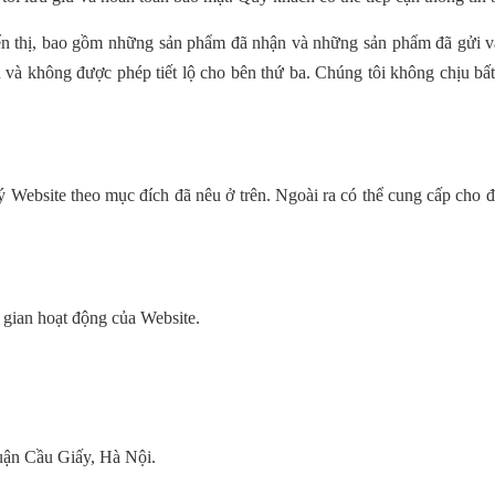
iển thị, bao gồm những sản phẩm đã nhận và những sản phẩm đã gửi và
 và không được phép tiết lộ cho bên thứ ba. Chúng tôi không chịu bấ
ý Website theo mục đích đã nêu ở trên. Ngoài ra có thể cung cấp
cho đ
i gian hoạt động của Website
.
ận Cầu Giấy, Hà Nội.