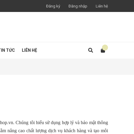
Đăng ký
Đăng nhập
Liên hệ
TIN TỨC
LIÊN HỆ
shop
.vn.
Chúng tôi hiểu sử dụng hợp lý và bảo mật thông
nhằm nâng cao chất lượng dịch vụ khách hàng và tạo môi