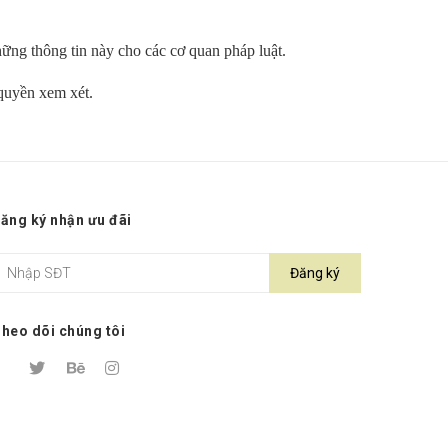
ững thông tin này cho các cơ quan pháp luật.
 quyền xem xét.
ăng ký nhận ưu đãi
Đăng ký
heo dõi chúng tôi