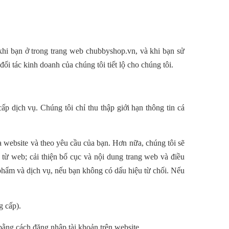
 khi bạn ở trong trang web chubbyshop
.vn
, và khi bạn sử
ối tác kinh doanh của chúng tôi tiết lộ cho chúng tôi.
cấp dịch vụ. Chúng tôi
chỉ
thu thập giới hạn thông tin cá
a website và theo yêu cầu của bạn. Hơn nữa, chúng tôi sẽ
u từ web; cải thiện bố cục và nội dung trang web và điều
phẩm và dịch vụ, nếu bạn không có dấu hiệu từ chối. Nếu
g cấp).
bằng cách đăng nhập tài khoản trên website.