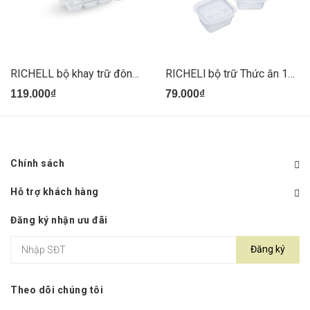
RICHELL bộ khay trữ đông sét 2 cái
RICHELl bộ trữ Thức ăn 150ml ( 6 cái)
119.000₫
79.000₫
Chính sách
Hỗ trợ khách hàng
Đăng ký nhận ưu đãi
Đăng ký
Theo dõi chúng tôi