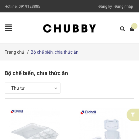
Hotline:
0919123885
Đăng ký
Đăng nhập
Trang chủ
/
Bộ chế biến, chia thức ăn
Bộ chế biến, chia thức ăn
Thứ tự