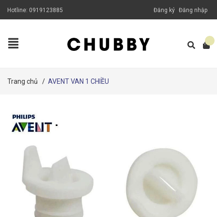
Hotline:
0919123885
Đăng ký
Đăng nhập
Trang chủ
/
AVENT VAN 1 CHIỀU