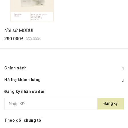
Nồi sứ MODUI
290.000₫
350.000₫
Chính sách
Hỗ trợ khách hàng
Đăng ký nhận ưu đãi
Đăng ký
Theo dõi chúng tôi