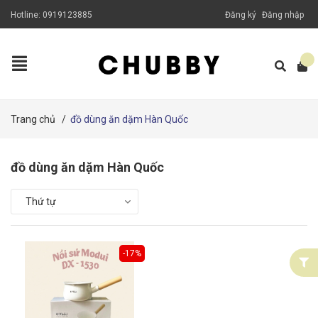
Hotline:
0919123885
Đăng ký
Đăng nhập
Trang chủ
/
đồ dùng ăn dặm Hàn Quốc
đồ dùng ăn dặm Hàn Quốc
Thứ tự
-17%