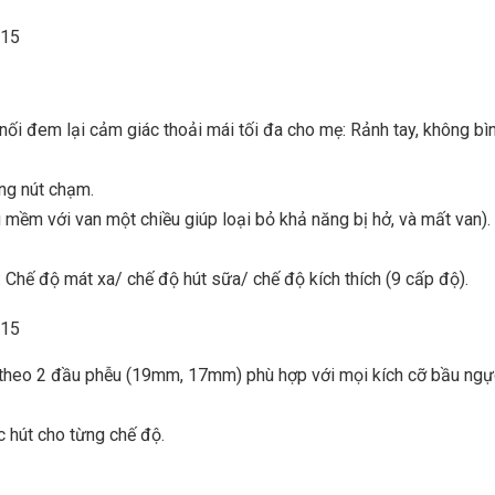
nối đem lại cảm giác thoải mái tối đa cho mẹ: Rảnh tay, không bìn
ng nút chạm.
ềm với van một chiều giúp loại bỏ khả năng bị hở, và mất van).
Chế độ mát xa/ chế độ hút sữa/ chế độ kích thích (9 cấp độ).
heo 2 đầu phễu (19mm, 17mm) phù hợp với mọi kích cỡ bầu ngự
c hút cho từng chế độ.