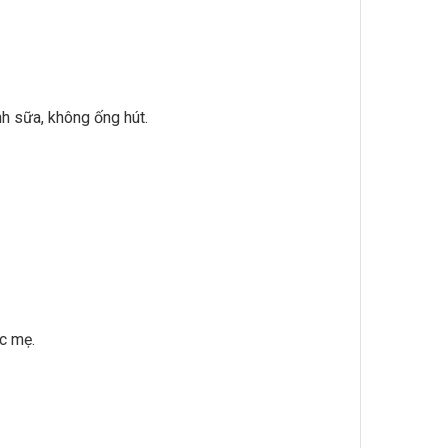
h sữa, không ống hút.
c mẹ.