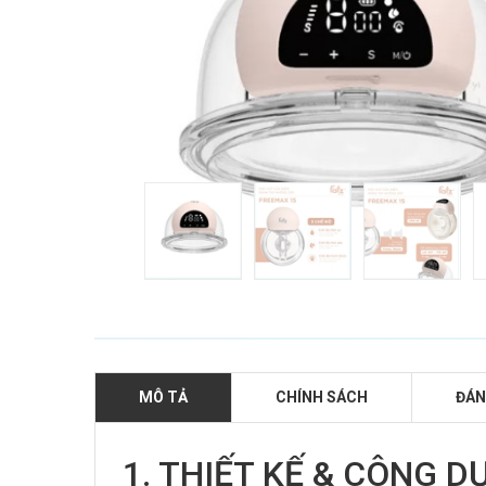
MÔ TẢ
CHÍNH SÁCH
ĐÁN
1. THIẾT KẾ & CÔNG D