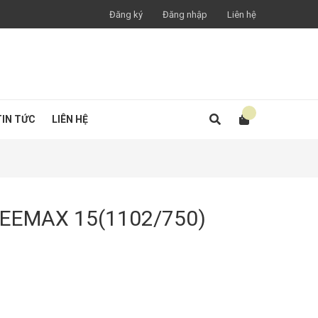
Đăng ký
Đăng nhập
Liên hệ
TIN TỨC
LIÊN HỆ
EEMAX 15(1102/750)