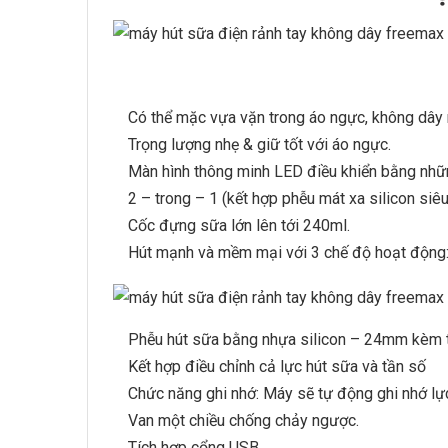
Có thể mặc vựa vặn trong áo ngực, không dây 
Trọng lượng nhẹ & giữ tốt với áo ngực.
Màn hình thông minh LED điều khiển bằng nhữ
2 – trong – 1 (kết hợp phễu mát xa silicon siêu m
Cốc đựng sữa lớn lên tới 240ml.
Hút mạnh và mềm mại với 3 chế độ hoạt động: 
Phễu hút sữa bằng nhựa silicon – 24mm kèm t
Kết hợp điều chỉnh cả lực hút sữa và tần số
Chức năng ghi nhớ: Máy sẽ tự động ghi nhớ lự
Van một chiều chống chảy ngược.
Tích hợp cổng USB.