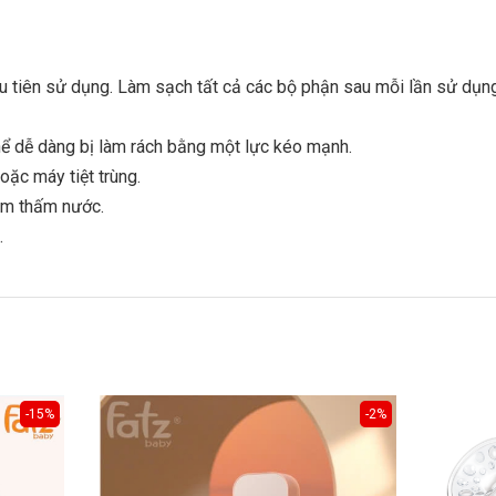
u tiên sử dụng. Làm sạch tất cả các bộ phận sau mỗi lần sử dụng 
ể dễ dàng bị làm rách bằng một lực kéo mạnh.
ặc máy tiệt trùng.
̀m thấm nước.
.
-15%
-2%