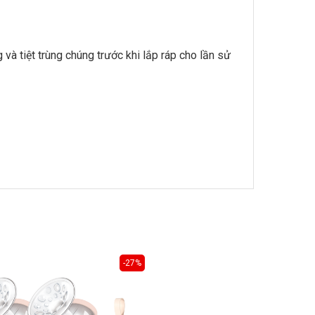
và tiệt trùng chúng trước khi lắp ráp cho lần sử
-27%