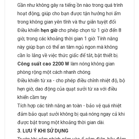
Gần như không gây ra tiếng ồn nào trong quá trình
hoạt động, giúp cho bạn được tận hưởng hơi ấm
trong không gian yên tĩnh và thư giãn tuyệt đối
Điều khiển
hẹn giờ
cho phép chọn từ 1 giờ đến 8
giờ, trong các khoảng thời gian 1 giờ. Tính năng
này giúp bạn có thể an tâm ngủ ngon mà không
cần lo lắng về việc thức giấc để tắt, bật thiết bị.
Công suất cao 2200 W
làm nóng không gian
phòng rộng một cách nhanh chóng.
Điều khiển từ xa - cho phép điều chỉnh nhiệt độ, bộ
hẹn giờ, dao động của quạt sưởi từ xa với điều
khiển cầm tay
Tích hợp các tính năng an toàn - bảo vệ quá nhiệt
đảm bảo quạt sưởi không bị quá nóng ngay cả khi
được bật trong một khoảng thời gian dài.
3. LƯU Ý KHI SỬ DỤNG