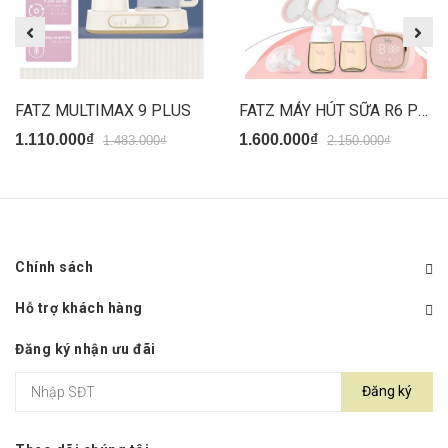
FATZ MULTIMAX 9 PLUS
FATZ MÁY HÚT SỮA R6 PLUS(2150/550/1600)
1.110.000₫
1.600.000₫
1.483.000₫
2.150.000₫
Chính sách
Hỗ trợ khách hàng
Đăng ký nhận ưu đãi
Đăng ký