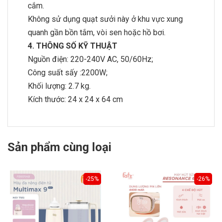
cắm.
Không sử dụng quạt sưởi này ở khu vực xung
quanh gần bồn tắm, vòi sen hoặc hồ bơi.
4. THÔNG SỐ KỸ THUẬT
Nguồn điện: 220-240V AC, 50/60Hz;
Công suất sấy :2200W;
Khối lượng: 2.7 kg.
Kích thước: 24 x 24 x 64 cm
Sản phẩm cùng loại
-25%
-26%