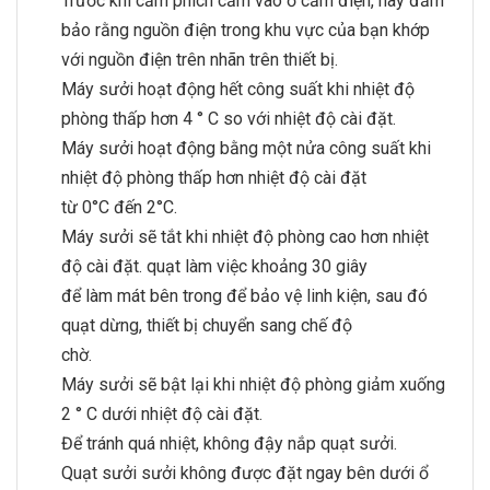
Trước khi cắm phích cắm vào ổ cắm điện, hãy đảm
bảo rằng nguồn điện trong khu vực của bạn khớp
với nguồn điện trên nhãn trên thiết bị.
Máy sưởi hoạt động hết công suất khi nhiệt độ
phòng thấp hơn 4 ° C so với nhiệt độ cài đặt.
Máy sưởi hoạt động bằng một nửa công suất khi
nhiệt độ phòng thấp hơn nhiệt độ cài đặt
từ 0°C đến 2°C.
Máy sưởi sẽ tắt khi nhiệt độ phòng cao hơn nhiệt
độ cài đặt. quạt làm việc khoảng 30 giây
để làm mát bên trong để bảo vệ linh kiện, sau đó
quạt dừng, thiết bị chuyển sang chế độ
chờ.
Máy sưởi sẽ bật lại khi nhiệt độ phòng giảm xuống
2 ° C dưới nhiệt độ cài đặt.
Để tránh quá nhiệt, không đậy nắp quạt sưởi.
Quạt sưởi sưởi không được đặt ngay bên dưới ổ