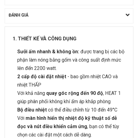
ĐÁNH GIÁ
1. THIẾT KẾ VÀ CÔNG DỤNG
Sưởi ấm nhanh & không ồn:
được trang bị các bộ
phận làm nóng bằng gốm và công suất định mức
lên đến 2200 watt.
2 cấp độ cài đặt nhiệt
- bao gồm nhiệt CAO và
nhiệt THẤP
Với khả năng
quay góc rộng đến 90 độ
, HEAT 1
giúp phân phối không khí ấm áp khắp phòng
Bộ điều nhiệt
có thể điều chỉnh từ 10 đến 49°C
Với
màn hình hiển thị nhiệt độ kỹ thuật số dễ
đọc và nút điều khiển cảm ứng
, bạn có thể tùy
chọn các cài đặt một cách dễ dàng.