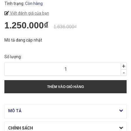
Tình trạng:
Còn hàng
Viết đánh giá của bạn
1.250.000₫
1.636.000₫
Mô tả đang cập nhật
Số lượng:
+
-
THÊM VÀO GIỎ HÀNG
MÔ TẢ
CHÍNH SÁCH