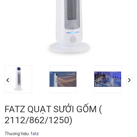
FATZ QUẠT SƯỞI GỐM (
2112/862/1250)
Thương hiệu:
fatz