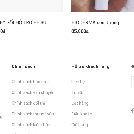
Y GỐI HỖ TRỢ BÉ BÚ
BIODERMA son dưỡng
00₫
85.000₫
Chính sách
Hỗ trợ khách hàng
Đ
Chính sách bảo mật
Liên hệ
Ụ
Chính sách vận chuyển
Tư vấn
T
Chính sách đổi trả
Đặt hàng
,
Chính sách thanh toán
Điều khoản
hu
Chính sách kiểm hàng
Giỏ hàng