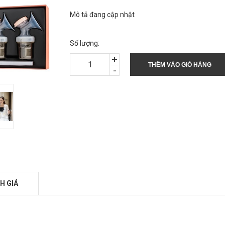
Mô tả đang cập nhật
Số lượng:
+
THÊM VÀO GIỎ HÀNG
-
H GIÁ