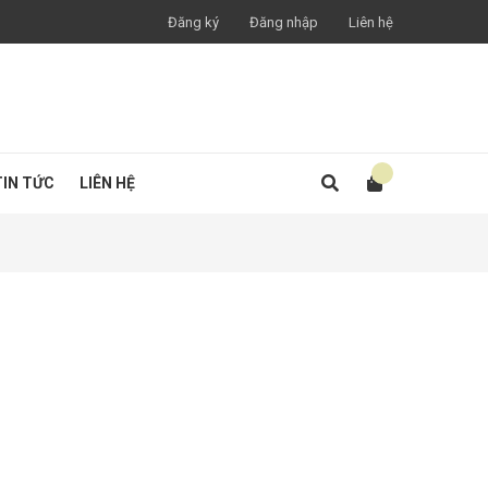
Đăng ký
Đăng nhập
Liên hệ
TIN TỨC
LIÊN HỆ