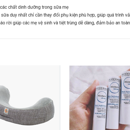
n các chất dinh dưỡng trong sữa mẹ
sữa duy nhất chỉ cần thay đổi phụ kiện phù hợp, giúp quá trình vắt
áo rời giúp các mẹ vệ sinh và tiệt trùng dễ dàng, đảm bảo an toàn