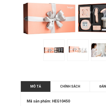
MÔ TẢ
CHÍNH SÁCH
ĐÁN
Mã sản phẩm: HEG10450