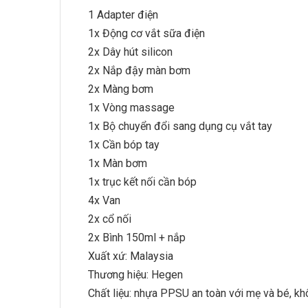
1 Adapter điện
1x Động cơ vắt sữa điện
2x Dây hút silicon
2x Nắp đậy màn bơm
2x Màng bơm
1x Vòng massage
1x Bộ chuyển đổi sang dụng cụ vắt tay
1x Cần bóp tay
1x Màn bơm
1x trục kết nối cần bóp
4x Van
2x cổ nối
2x Bình 150ml + nắp
Xuất xứ: Malaysia
Thương hiệu: Hegen
Chất liệu: nhựa PPSU an toàn với mẹ và bé, k