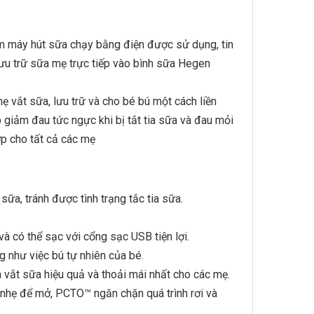
m máy hút sữa chạy bằng điện được sử dụng, tin
ưu trữ sữa mẹ trực tiếp vào bình sữa Hegen
ẹ vắt sữa, lưu trữ và cho bé bú một cách liền
giảm đau tức ngực khi bị tắt tia sữa và đau mỏi
ợp cho tất cả các mẹ
sữa, tránh được tình trạng tắc tia sữa.
và có thể sạc với cổng sạc USB tiện lợi.
 như việc bú tự nhiên của bé.
 vắt sữa hiệu quả và thoải mái nhất cho các mẹ.
 nhẹ để mở, PCTO™ ngăn chặn quá trình rơi và