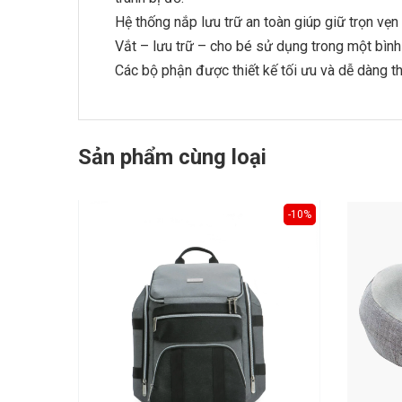
Hệ thống nắp lưu trữ an toàn giúp giữ trọn vẹ
Vắt – lưu trữ – cho bé sử dụng trong một bình 
Các bộ phận được thiết kế tối ưu và dễ dàng th
Sản phẩm cùng loại
-10%