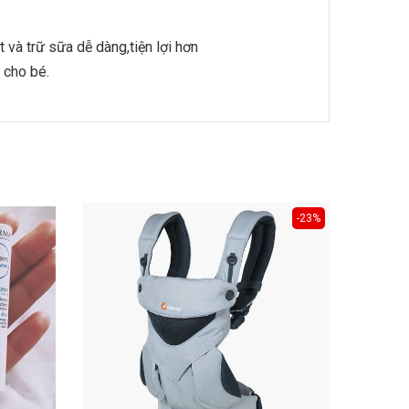
 và trữ sữa dễ dàng,tiện lợi hơn
 cho bé.
-23%