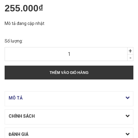
255.000₫
Mô tả đang cập nhật
Số lượng:
+
-
THÊM VÀO GIỎ HÀNG
MÔ TẢ
CHÍNH SÁCH
ĐÁNH GIÁ