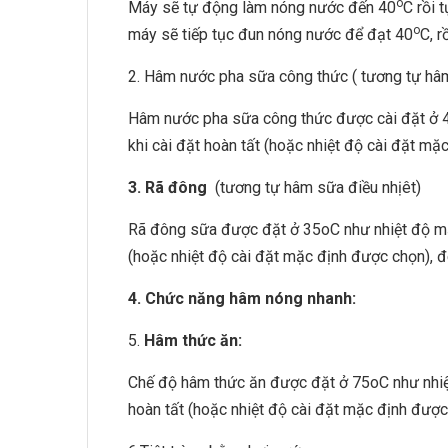
o
Máy sẽ tự động làm nóng nước đến 40
C rồi 
o
máy sẽ tiếp tục đun nóng nước để đạt 40
C, r
2. Hâm nước pha sữa công thức ( tương tự h
Hâm nước pha sữa công thức được cài đặt ở 
khi cài đặt hoàn tất (hoặc nhiệt độ cài đặt mạ
3. Rã đông
(tương tự hâm sữa điều nhịêt)
Rã đông sữa được đặt ở 35oC như nhiệt độ mạ
(hoặc nhiệt độ cài đặt mặc định được chọn), 
4. Chức năng hâm nóng nhanh:
5.
Hâm thức ăn:
Chế độ hâm thức ăn được đặt ở 75oC như nhiẹ
hoàn tất (hoặc nhiệt độ cài đặt mặc định đươ