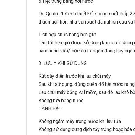
6.Tiệt trùng bằng hơi nước:
Do Quatro 1 được thiết kế ở công suất thấp 270
thuận tiện hơn, nhà sản xuất đã nghiên cứu và t
Tích hợp chức năng hẹn giờ:
Cài đặt hẹn giờ được sử dụng khi người dùng
hâm nóng sữa/thức ăn từ ngăn đông hay ngăn la
3. LƯU Ý KHI SỬ DỤNG
Rút dây điện trước khi lau chùi máy.
Sau khi sử dụng, đừng quên đổ hết nước ra ng
Lau chùi máy bằng vải mềm, sau đó lau khô bằ
Không rửa bằng nước.
CẢNH BÁO
Không ngâm máy trong nước khi lau rửa.
Không sử dụng dung dịch tẩy trắng hoặc hóa ch