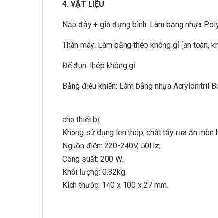
4. VẬT LIỆU
Nắp đậy + giỏ đựng bình: Làm bằng nhựa Po
Thân máy: Làm bằng thép không gỉ (an toàn, k
Đế đun: thép không gỉ
Bảng điều khiển: Làm bằng nhựa Acrylonitril 
cho thiết bị.
Không sử dụng len thép, chất tẩy rửa ăn mòn h
Nguồn điện: 220-240V, 50Hz;
Công suất: 200 W.
Khối lượng: 0.82kg.
Kích thước: 140 x 100 x 27 mm.