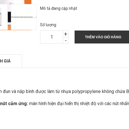
Mô tả đang cập nhật
Số lượng:
+
THÊM VÀO GIỎ HÀNG
-
H GIÁ
h đun và nắp bình được làm từ nhựa polypropylene không chứa
 nút cảm ứng:
màn hình hiện đại hiển thị nhiệt độ với các nút nh