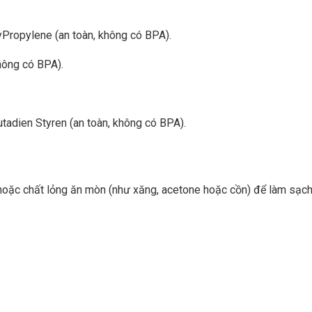
lyPropylene (an toàn, không có BPA).
hông có BPA).
Butadien Styren (an toàn, không có BPA).
oặc chất lỏng ăn mòn (như xăng, acetone hoặc cồn) để làm sạch t