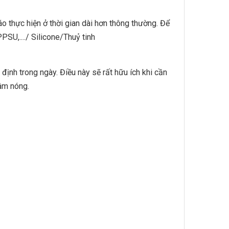
o thực hiện ở thời gian dài hơn thông thường. Để
PSU,..../ Silicone/Thuỷ tinh
định trong ngày. Điều này sẽ rất hữu ích khi cần
âm nóng.