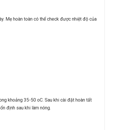
y. Mẹ hoàn toàn có thể check được nhiệt độ của
̂ trong khoảng 35-50 oC. Sau khi cài đặt hoàn tất
 ổn định sau khi làm nóng.