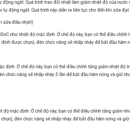
tự động ngắt. Quá trình trao đổi nhiệt làm giảm nhiệt độ của nước 
ồi tự động ngắt. Quá trình này diễn ra liên tục cho đến khi sữa đạt
âm sữa điều nhịêt)
45oC như nhiệt độ mặc định. Ở chế độ này, bạn có thể điều chi
̆c định được chọn), đèn chức năng sẽ nhấp nháy để bắt đầu hâm n
̆c định. Ở chế độ này, bạn có thể điều chỉnh tăng giảm nhiệt đọ
đèn chức năng sẽ nhấp nháy 5 lần để bắt đầu hâm nóng và giữ nhi
̂t độ mặc định. Ở chế độ này, bạn có thể điều chỉnh tăng giảm 
̣c chọn), đèn chức năng sẽ nhấp nháy để bắt đầu hâm nóng và giữ