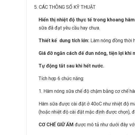
5. CÁC THÔNG SỐ KỸ THUẬT
Hiển thị nhiệt độ thực tế trong khoang hâm
sữa đã đạt yêu cầu hay chưa.
Thiết kế dung tích lớn:
Làm nóng đồng thời h
Giá đỡ ngăn cách đế đun nóng, tiện lợi khi 
Tự động tắt sau khi hết nước.
Tích hợp 6 chức năng:
1. Hâm nóng sữa chế độ chậm bằng cơ chế hâm
Hâm sữa được cài đặt ở 40oC như nhiệt độ mặ
(hoặc nhiệt độ cài đặt mặc định được chọn), 
CƠ CHẾ GIỮ ẤM
được mô tả như dưới đây với