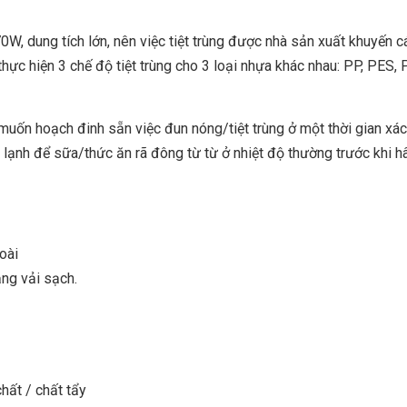
W, dung tích lớn, nên việc tiệt trùng được nhà sản xuất khuyến cá
hực hiện 3 chế độ tiệt trùng cho 3 loại nhựa khác nhau: PP, PES, P
 muốn hoạch đinh sẵn việc đun nóng/tiệt trùng ở một thời gian xác 
̣nh để sữa/thức ăn rã đông từ từ ở nhiệt độ thường trước khi h
oài
ng vải sạch.
ất / chất tẩy