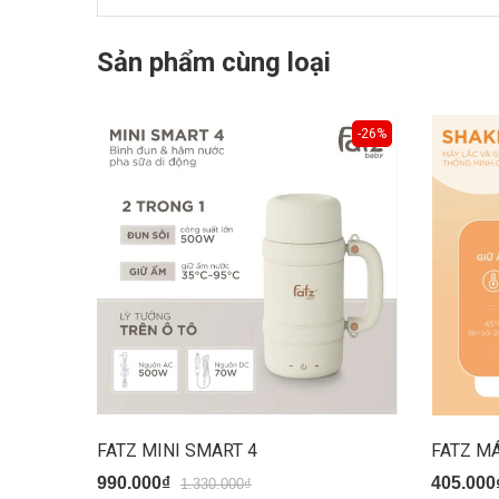
Sản phẩm cùng loại
-26%
FATZ MINI SMART 4
FATZ MÁ
990.000₫
405.000
1.330.000₫