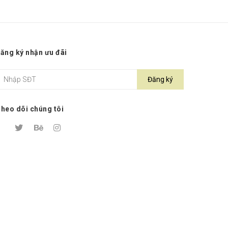
ăng ký nhận ưu đãi
Đăng ký
heo dõi chúng tôi