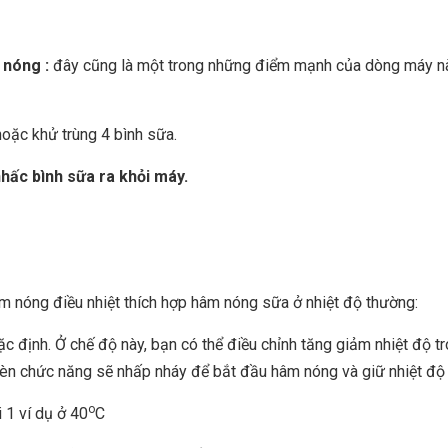
 nóng :
đây cũng là một trong những điểm mạnh của dòng máy nà
oặc khử trùng 4 bình sữa.
nhấc bình sữa ra khỏi máy.
 nóng điều nhiệt thích hợp hâm nóng sữa ở nhiệt độ thường:
c định. Ở chế độ này, bạn có thể điều chỉnh tăng giảm nhiệt đọ
đèn chức năng sẽ nhấp nháy để bắt đầu hâm nóng và giữ nhiệt độ
o
 1 ví dụ ở 40
C