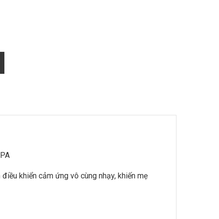
 BPA
ấn điều khiển cảm ứng vô cùng nhạy, khiến mẹ