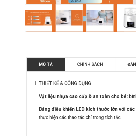
MÔ TẢ
CHÍNH SÁCH
ĐÁN
THIẾT KẾ & CÔNG DỤNG
Vật liệu nhựa cao cấp & an toàn cho bé:
bìn
Bảng điều khiển LED kích thước lớn với các
thực hiện các thao tác chỉ trong tích tắc.