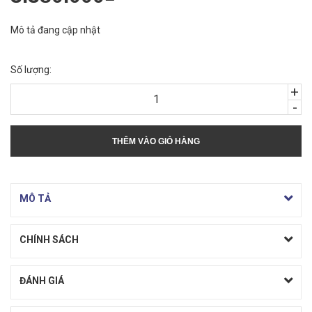
Mô tả đang cập nhật
Số lượng:
+
-
THÊM VÀO GIỎ HÀNG
MÔ TẢ
CHÍNH SÁCH
ĐÁNH GIÁ