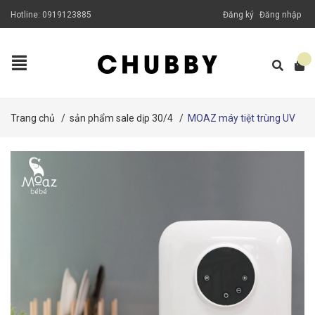
Hotline:
0919123885
Đăng ký
Đăng nhập
Trang chủ
/
sản phẩm sale dịp 30/4
/
MOAZ máy tiệt trùng UV