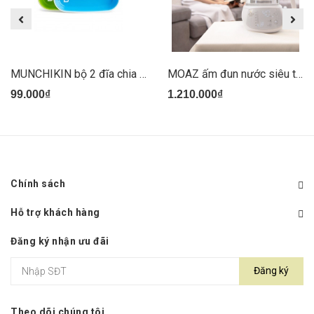
MUNCHIKIN bộ 2 đĩa chia ngăn chống trượt
MOAZ ấm đun nước siêu tốc MB002
99.000₫
1.210.000₫
Chính sách
Hỗ trợ khách hàng
Đăng ký nhận ưu đãi
Đăng ký
Theo dõi chúng tôi