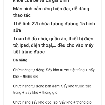
khỏe của bé và cả gia đình
Màn hình cảm ứng hiện đại, dễ dàng
thao tác
Thể tích 22l chứa tương đương 15 bình
sữa
Toàn bộ đồ chơi, quần áo, thiết bị điện
tử, ipad, điện thoại,… đều cho vào máy
tiệt trùng được
Đa năng:
Chức năng tự động: Sấy khô trước, tiệt trùng + sấy
khô + thông gió
Chức năng tự động ban đêm: Sấy khô trước, tiệt
trùng + sấy khô + thông gió
Chức năng sấy khô độc lập: Sấy khô + thông gió