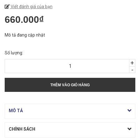
Viết đánh giá của bạn
660.000₫
Mô tả đang cập nhật
Số lượng:
+
-
THÊM VÀO GIỎ HÀNG
MÔ TẢ
CHÍNH SÁCH