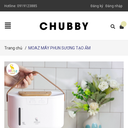
Hotline:
0919123885
Đăng ký
Đăng nhập
Trang chủ
/
MOAZ MÁY PHUN SƯƠNG TẠO ẨM