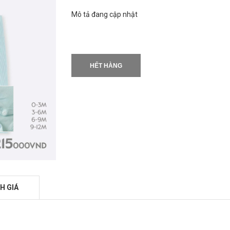
Mô tả đang cập nhật
HẾT HÀNG
H GIÁ