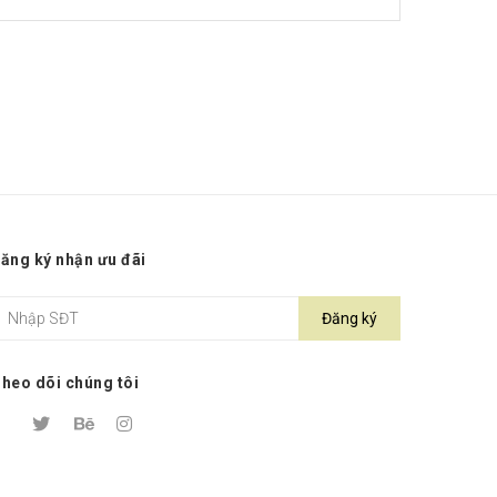
ăng ký nhận ưu đãi
Đăng ký
heo dõi chúng tôi