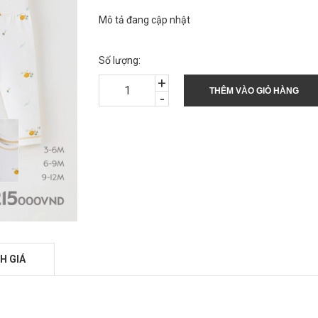
Mô tả đang cập nhật
Số lượng:
+
THÊM VÀO GIỎ HÀNG
-
H GIÁ