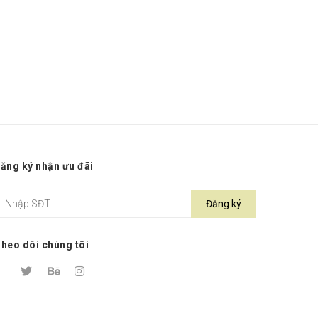
ăng ký nhận ưu đãi
Đăng ký
heo dõi chúng tôi