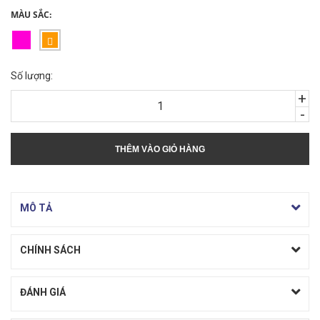
MÀU SẮC:
Số lượng:
+
-
THÊM VÀO GIỎ HÀNG
MÔ TẢ
CHÍNH SÁCH
ĐÁNH GIÁ