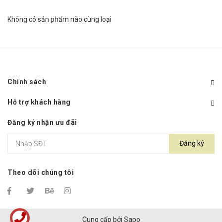
Không có sản phẩm nào cùng loại
Chính sách
Hỗ trợ khách hàng
Đăng ký nhận ưu đãi
Đăng ký
Theo dõi chúng tôi
Cung cấp bởi
Sapo