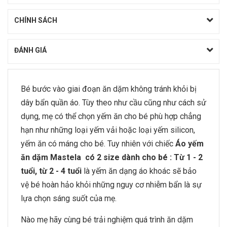
CHÍNH SÁCH
ĐÁNH GIÁ
Bé bước vào giai đoạn ăn dặm không tránh khỏi bị
dây bẩn quần áo. Tùy theo như cầu cũng như cách sử
dụng, mẹ có thể chọn yếm ăn cho bé phù hợp chẳng
hạn như những loại yếm vải hoặc loại yếm silicon,
yếm ăn có máng cho bé. Tuy nhiên với chiếc
Áo yếm
ăn dặm Mastela có 2 size dành cho bé : Từ 1 - 2
tuổi, từ 2 - 4 tuổi
là yếm ăn dạng áo khoác sẽ bảo
vệ bé hoàn hảo khỏi những nguy cơ nhiễm bẩn là sự
lựa chọn sáng suốt của mẹ.
Nào mẹ hãy cùng bé trải nghiệm quá trình ăn dặm