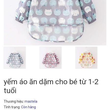
yếm áo ăn dặm cho bé từ 1-2
tuổi
Thương hiệu:
mastela
Tình trạng:
Còn hàng