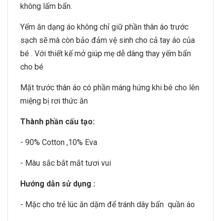
không lấm bẩn.
Yếm ăn dạng áo không chỉ giữ phần thân áo trước
sạch sẽ mà còn bảo đảm vệ sinh cho cả tay áo của
bé . Với thiết kế mở giúp mẹ dễ dàng thay yếm bẩn
cho bé
Mặt trước thân áo có phần máng hứng khi bé cho lên
miệng bị rơi thức ăn
Thành phần cấu tạo:
- 90% Cotton ,10% Eva
- Màu sắc bắt mắt tươi vui
Hướng dẫn sử dụng :
- Mặc cho trẻ lúc ăn dặm để tránh dây bẩn quần áo