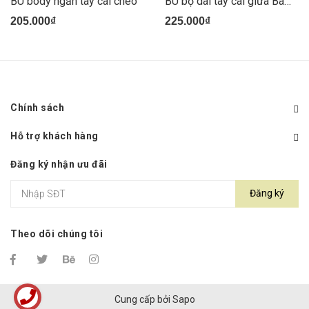
BU body ngắn tay cài chéo
BU bộ dài tay cài giữa Bambus
205.000₫
225.000₫
Chính sách
Hỗ trợ khách hàng
Đăng ký nhận ưu đãi
Đăng ký
Theo dõi chúng tôi
Cung cấp bởi
Sapo