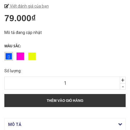
Viết đánh giá của bạn
79.000₫
Mô tả đang cập nhật
MÀU SẮC:
Số lượng:
+
-
THÊM VÀO GIỎ HÀNG
MÔ TẢ