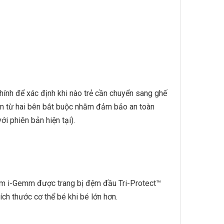
chính để xác định khi nào trẻ cần chuyển sang ghế
hạm từ hai bên bắt buộc nhằm đảm bảo an toàn
i phiên bản hiện tại).
rẻ em i-Gemm được trang bị đệm đầu Tri-Protect™
ích thước cơ thể bé khi bé lớn hơn.