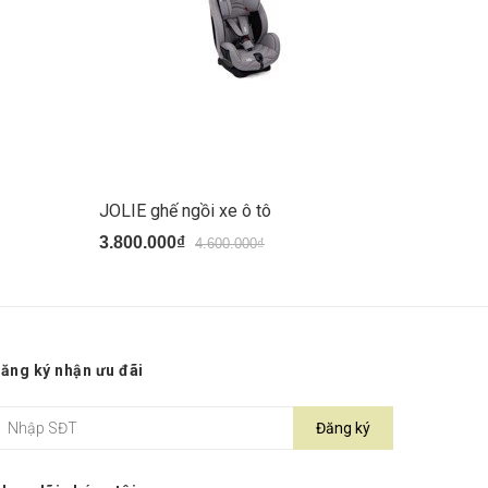
JOLIE ghế ngồi xe ô tô
3.800.000₫
4.600.000₫
ăng ký nhận ưu đãi
Đăng ký