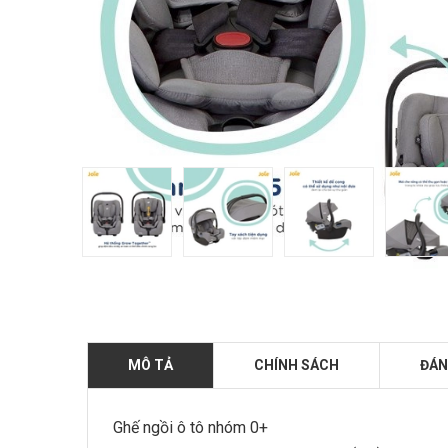
MÔ TẢ
CHÍNH SÁCH
ĐÁN
Ghế ngồi ô tô nhóm 0+