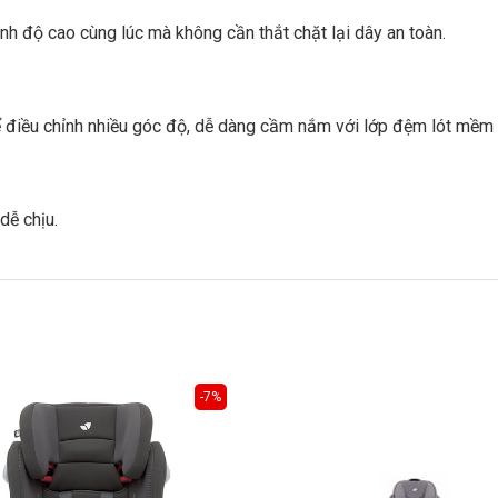
nh độ cao cùng lúc mà không cần thắt chặt lại dây an toàn.
ể điều chỉnh nhiều góc độ, dễ dàng cầm nắm với lớp đệm lót mềm
dễ chịu.
-7%