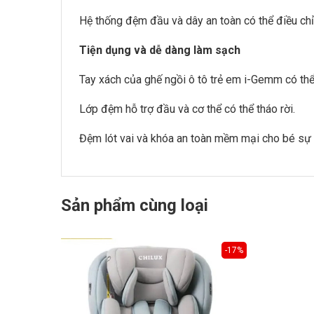
Hệ thống đệm đầu và dây an toàn có thể điều chỉ
Tiện dụng và dễ dàng làm sạch
Tay xách của ghế ngồi ô tô trẻ em i-Gemm có th
Lớp đệm hỗ trợ đầu và cơ thể có thể tháo rời.
Đệm lót vai và khóa an toàn mềm mại cho bé sự 
Sản phẩm cùng loại
-17%