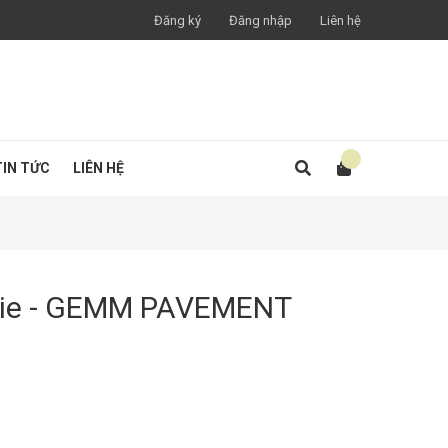
Đăng ký
Đăng nhập
Liên hệ
TIN TỨC
LIÊN HỆ
Joie - GEMM PAVEMENT