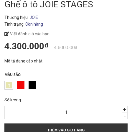
Ghế ô tô JOIE STAGES
Thương hiệu:
JOIE
Tình trạng:
Còn hàng
Viết đánh giá của bạn
4.300.000₫
4.600.000₫
Mô tả đang cập nhật
MÀU SẮC:
Số lượng:
+
-
THÊM VÀO GIỎ HÀNG