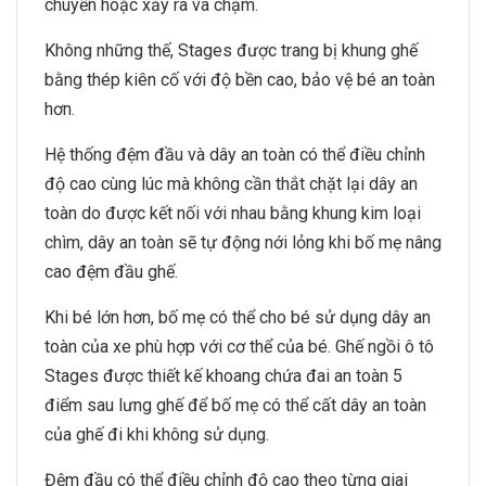
chuyển hoặc xảy ra va chạm.
Không những thế, Stages được trang bị khung ghế
bằng thép kiên cố với độ bền cao, bảo vệ bé an toàn
hơn.
Hệ thống đệm đầu và dây an toàn có thể điều chỉnh
độ cao cùng lúc mà không cần thắt chặt lại dây an
toàn do được kết nối với nhau bằng khung kim loại
chìm, dây an toàn sẽ tự động nới lỏng khi bố mẹ nâng
cao đệm đầu ghế.
Khi bé lớn hơn, bố mẹ có thể cho bé sử dụng dây an
toàn của xe phù hợp với cơ thể của bé. Ghế ngồi ô tô
Stages được thiết kế khoang chứa đai an toàn 5
điểm sau lưng ghế để bố mẹ có thể cất dây an toàn
của ghế đi khi không sử dụng.
Đệm đầu có thể điều chỉnh độ cao theo từng giai