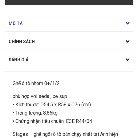
MÔ TẢ
CHÍNH SÁCH
ĐÁNH GIÁ
Ghế ô tô nhóm 0+/1/2
phù hợp với sedal, xe sup
• Kích thước: D54.5 x R58 x C76 (cm)
• Trọng lượng: 8.86kg
• Chứng nhận tiêu chuẩn: ECE R44/04
Stages – ghế ngồi ô tô bán chạy nhất tại Anh hiện