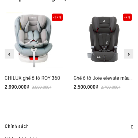
-17%
-7%
CHILUX ghế ô tô ROY 360
Ghế ô tô Joie elevate màu đen
2.990.000₫
2.500.000₫
3.590.000₫
2.700.000₫
Chính sách