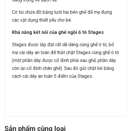
Có túi chứa đồ bằng lưới hai bên ghế để mẹ đựng
các vật dụng thiết yếu cho bé.
Khả năng kết nối của ghế ngồi ô tô Stages
Stages được lắp đặt rất dễ dàng cùng ghế ô tô, bố
mẹ cài dây an toàn để thắt chặt Stages cùng ghế ô tô
(một phần dây được cố định phía sau ghế, phần dây
còn lại cố định chân ghế). Sau đó giữ chặt bé bằng
cách cài dây an toàn 5 điểm của Stages.
Sản phẩm cùng loại