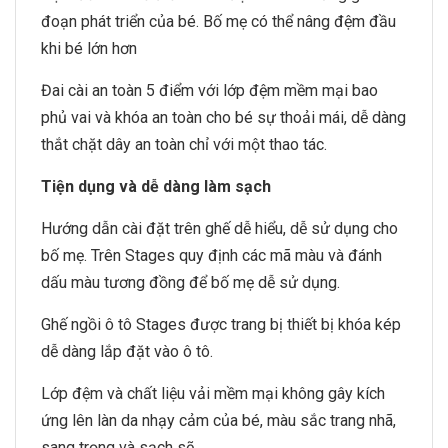
đoạn phát triển của bé. Bố mẹ có thể nâng đệm đầu
khi bé lớn hơn
Đai cài an toàn 5 điểm với lớp đệm mềm mại bao
phủ vai và khóa an toàn cho bé sự thoải mái, dễ dàng
thắt chặt dây an toàn chỉ với một thao tác.
Tiện dụng và dễ dàng làm sạch
Hướng dẫn cài đặt trên ghế dễ hiểu, dễ sử dụng cho
bố mẹ. Trên Stages quy định các mã màu và đánh
dấu màu tương đồng để bố mẹ dễ sử dụng.
Ghế ngồi ô tô Stages được trang bị thiết bị khóa kép
dễ dàng lắp đặt vào ô tô.
Lớp đệm và chất liệu vải mềm mại không gây kích
ứng lên làn da nhạy cảm của bé, màu sắc trang nhã,
sang trọng và sạch sẽ.