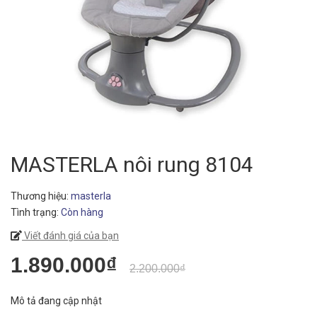
MASTERLA nôi rung 8104
Thương hiệu:
masterla
Tình trạng:
Còn hàng
Viết đánh giá của bạn
1.890.000₫
2.200.000₫
Mô tả đang cập nhật