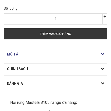
Số lượng:
+
-
THÊM VÀO GIỎ HÀNG
MÔ TẢ
CHÍNH SÁCH
ĐÁNH GIÁ
Nôi rung Mastela 8105 ru ngủ đa năng;