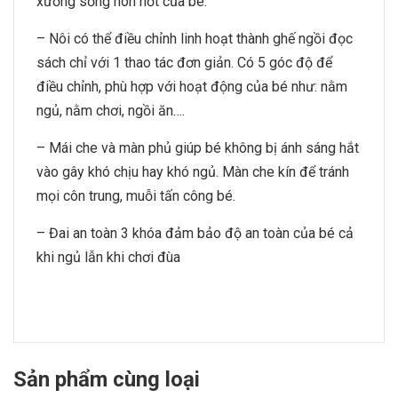
xương sống non nớt của bé.
– Nôi có thể điều chỉnh linh hoạt thành ghế ngồi đọc
sách chỉ với 1 thao tác đơn giản. Có 5 góc độ để
điều chỉnh, phù hợp với hoạt động của bé như: nằm
ngủ, nằm chơi, ngồi ăn….
– Mái che và màn phủ giúp bé không bị ánh sáng hắt
vào gây khó chịu hay khó ngủ. Màn che kín để tránh
mọi côn trung, muỗi tấn công bé.
– Đai an toàn 3 khóa đảm bảo độ an toàn của bé cả
khi ngủ lẫn khi chơi đùa
Sản phẩm cùng loại