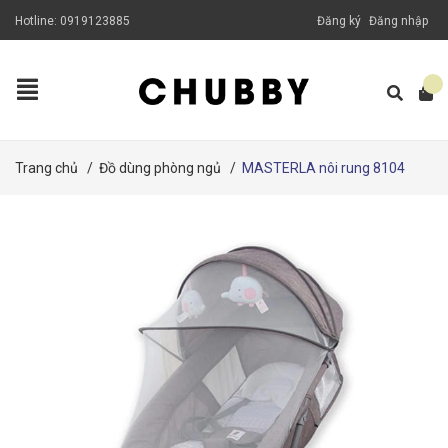
Hotline:
0919123885
Đăng ký
Đăng nhập
Trang chủ
/
Đồ dùng phòng ngủ
/
MASTERLA nôi rung 8104