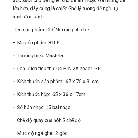
đọc sách cho bé nghe, cho bé ăn. Hoặc với những bé
lớn hơn, đây cũng là chiếc Ghế lý tưởng để ngồi tự
mình đọc sách.
Tên sản phẩm: Ghế Nôi rung cho bé
– Mã sản phẩm: 8105
– Thương hiệu: Mastela
– Loại điện tiêu thụ: 04 PIN 2A hoặc USB
– Kích thước sản phẩm: 67 x 76 x 81cm
– Kích thước hộp: 65 x 36 x 17cm
– Số bản nhạc: 15 bài nhạc
– Chế độ quay của nôi: 5 chế độ
– Mức độ ngả ghế: 2 góc