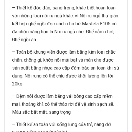
– Thiết kế độc đáo, sang trọng, khác biệt hoàn toàn
với những loại nôi ru ngủ khác, vì Nôi ru ngủ thư giãn
kết hợp ghế ngồi đọc sách cho bé Mastela 8105 có
đa chức năng hơn là Nôi ru ngủ như: Ghế nằm chơi,
Ghế ngồi ăn.
– Toàn bộ khung viền được làm bằng kim loại chắc
chắn, chống gỉ, khớp nối mái bạt và màn che được
sản xuất bằng nhựa cao cấp đảm bảo an toàn khi sử
dụng. Nôi rung có thể chịu được khối lượng lên tới
20kg
– Đệm nôi được làm bằng vải bông cao cấp mềm
mại, thoáng khí, có thể tháo rời để vệ sinh sạch sẽ.
Màu sắc bắt mắt, sang trọng
– Thiết kế an toàn với sống lưng của trẻ, nâng đỡ