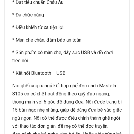
* Đạt tiêu chuẩn Châu Âu
* Đa chức năng
* Điều khiển từ xa tiện lợi
* Màn che chắn, đảm bảo an toàn
* Sản phẩm có màn che, dây sạc USB và đồ chơi
treo nôi
* Kết nối Bluetooth – USB
Nôi ghế rung ru ngủ kết hợp ghế đọc sách Mastela
8105 có cơ chế hoạt động theo quỹ đạo ngang,
thông minh với 5 góc độ đung đưa. Nôi được trang bị
15 bài nhạc nhẹ nhàng, giúp dễ dàng đưa bé vào giấc
ngủ ngon. Nôi có thể được điều chỉnh thành ghế ngồi
với thao tác đơn giản, để mẹ có thể đọc truyện,